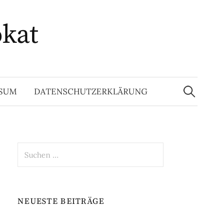
okat
Suchen
nach:
SSUM
DATENSCHUTZERKLÄRUNG
Suchen
nach:
NEUESTE BEITRÄGE