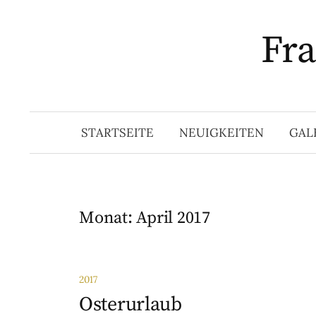
Springe
zum
Fra
Inhalt
STARTSEITE
NEUIGKEITEN
GAL
Monat:
April 2017
2017
Osterurlaub