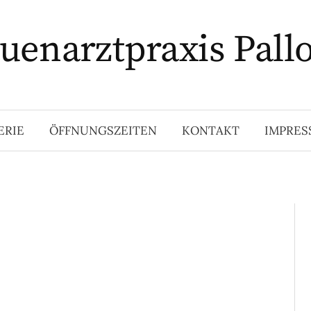
uenarztpraxis Pall
ERIE
ÖFFNUNGSZEITEN
KONTAKT
IMPRE