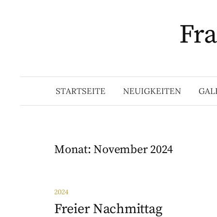
Springe
zum
Fra
Inhalt
STARTSEITE
NEUIGKEITEN
GAL
Monat:
November 2024
2024
Freier Nachmittag