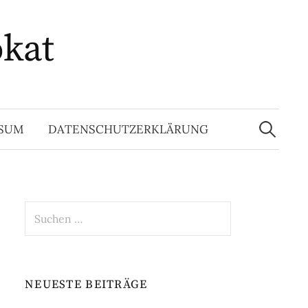
okat
Suchen
nach:
SSUM
DATENSCHUTZERKLÄRUNG
Suchen
nach:
NEUESTE BEITRÄGE