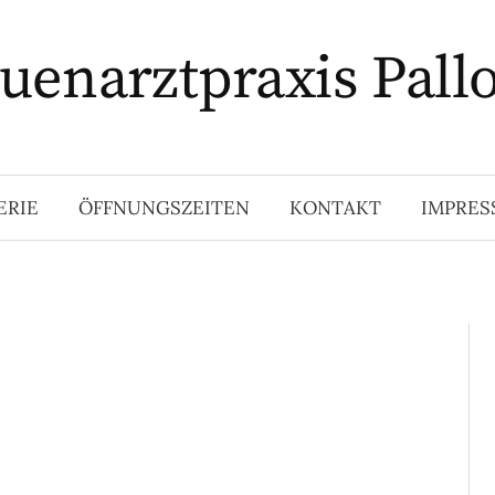
uenarztpraxis Pall
ERIE
ÖFFNUNGSZEITEN
KONTAKT
IMPRE