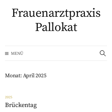
Springe
Frauenarztpraxis
zum
Inhalt
Pallokat
Suche
nach:
MENÜ
Monat:
April 2025
2025
Brückentag