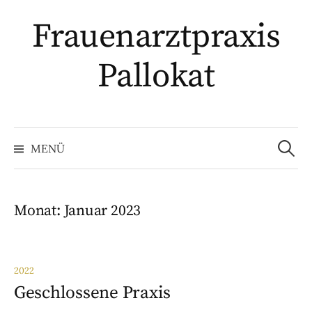
Springe
Frauenarztpraxis
zum
Inhalt
Pallokat
Suche
nach:
MENÜ
Monat:
Januar 2023
2022
Geschlossene Praxis